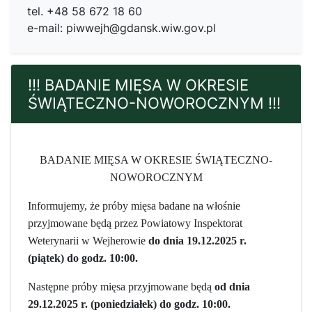
tel. +48 58 672 18 60
e-mail:
piwwejh@gdansk.wiw.gov.pl
!!! BADANIE MIĘSA W OKRESIE
ŚWIĄTECZNO-NOWOROCZNYM !!!
BADANIE MIĘSA W OKRESIE ŚWIĄTECZNO-
NOWOROCZNYM
Informujemy, że próby mięsa badane na włośnie
przyjmowane będą przez Powiatowy Inspektorat
Weterynarii w Wejherowie
do dnia 19.12.2025 r.
(piątek) do godz. 10:00.
Następne próby mięsa przyjmowane będą
od dnia
29.12.2025 r. (poniedziałek) do godz. 10:00.