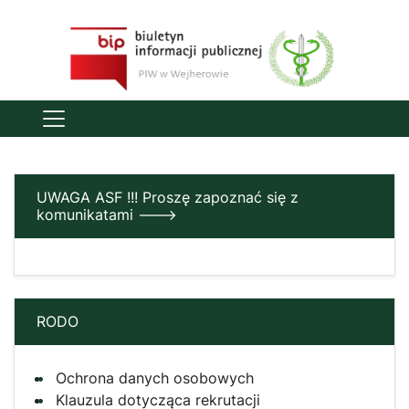
UWAGA ASF !!! Proszę zapoznać się z
komunikatami --->
RODO
Ochrona danych osobowych
Klauzula dotycząca rekrutacji