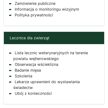
Zamówienie publiczne
Informacja o monitoringu wizyjnym
Polityka prywatności
Lecznice dla zwierząt
Lista lecznic weterynaryjnych na terenie
powiatu wejherowskiego
Obserwacja wścieklizna
Badanie mięsa
Szkolenia
Lekarze uprawnieni do wystawiania
świadectw
Ubój z konieczności