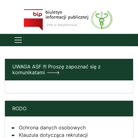
UWAGA ASF !!! Proszę zapoznać się z
komunikatami --->
RODO
Ochrona danych osobowych
Klauzula dotycząca rekrutacji