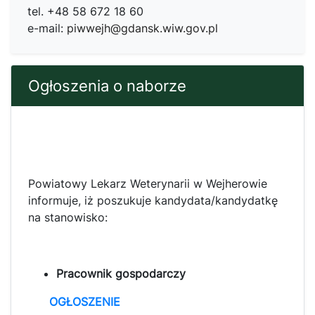
tel. +48 58 672 18 60
e-mail:
piwwejh@gdansk.wiw.gov.pl
Ogłoszenia o naborze
Powiatowy Lekarz Weterynarii w Wejherowie
informuje, iż poszukuje kandydata/kandydatkę
na stanowisko:
Pracownik gospodarczy
OGŁOSZENIE