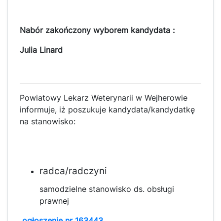
Nabór zakończony wyborem kandydata :
Julia Linard
Powiatowy Lekarz Weterynarii w Wejherowie
informuje, iż poszukuje kandydata/kandydatkę
na stanowisko:
radca/radczyni
samodzielne stanowisko ds. obsługi
prawnej
ogłoszenie nr 163443