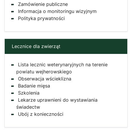
Zamówienie publiczne
Informacja o monitoringu wizyjnym
Polityka prywatności
Lecznice dla zwierząt
Lista lecznic weterynaryjnych na terenie
powiatu wejherowskiego
Obserwacja wścieklizna
Badanie mięsa
Szkolenia
Lekarze uprawnieni do wystawiania
świadectw
Ubój z konieczności