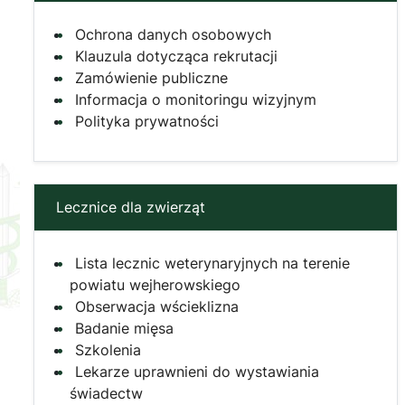
Ochrona danych osobowych
Klauzula dotycząca rekrutacji
Zamówienie publiczne
Informacja o monitoringu wizyjnym
Polityka prywatności
Lecznice dla zwierząt
Lista lecznic weterynaryjnych na terenie
powiatu wejherowskiego
Obserwacja wścieklizna
Badanie mięsa
Szkolenia
Lekarze uprawnieni do wystawiania
świadectw