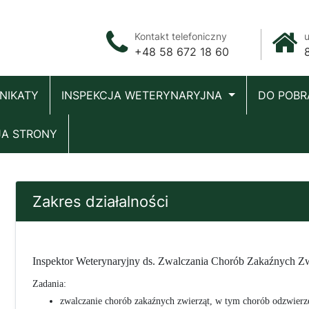
Kontakt telefoniczny
u
+48 58 672 18 60
NIKATY
INSPEKCJA WETERYNARYJNA
DO POBR
JA STRONY
Zakres działalności
Inspektor Weterynaryjny ds. Zwalczania Chorób Zakaźnych Zw
Zadania:
zwalczanie chorób zakaźnych zwierząt, w tym chorób odzwierz