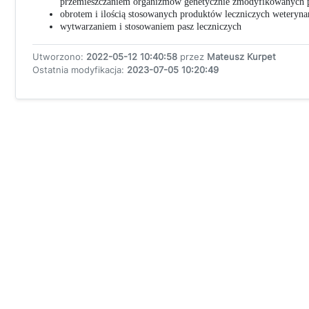
przemieszczaniem organizmów genetycznie zmodyfikowanych 
obrotem i ilością stosowanych produktów leczniczych weteryna
wytwarzaniem i stosowaniem pasz leczniczych
Utworzono:
2022-05-12 10:40:58
przez
Mateusz Kurpet
Ostatnia modyfikacja:
2023-07-05 10:20:49