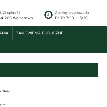
l. Chopina 11
Godziny urzędowania
84-200 Wejherowo
Pn-Pt 7:30 - 15:30
ANIA
ZAMÓWIENIA PUBLICZNE
ierząt
ęcych