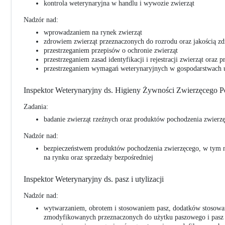
kontrola weterynaryjna w handlu i wywozie zwierząt
Nadzór nad:
wprowadzaniem na rynek zwierząt
zdrowiem zwierząt przeznaczonych do rozrodu oraz jakością zd
przestrzeganiem przepisów o ochronie zwierząt
przestrzeganiem zasad identyfikacji i rejestracji zwierząt oraz
przestrzeganiem wymagań weterynaryjnych w gospodarstwach u
Inspektor Weterynaryjny ds. Higieny Żywności Zwierzęcego 
Zadania:
badanie zwierząt rzeźnych oraz produktów pochodzenia zwierz
Nadzór nad:
bezpieczeństwem produktów pochodzenia zwierzęcego, w tym 
na rynku oraz sprzedaży bezpośredniej
Inspektor Weterynaryjny ds. pasz i utylizacji
Nadzór nad:
wytwarzaniem, obrotem i stosowaniem pasz, dodatków stosowa
zmodyfikowanych przeznaczonych do użytku paszowego i pasz