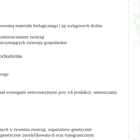
rowotną materiału biologicznego i jaj wylęgowych drobiu
 przemieszczeniem zwierząt
trzymujących zwierzęta gospodarskie
Pochodzenia
ęcego
nad wymogami weterynaryjnymi przy ich produkcji, umieszczaniu
nych w żywieniu zwierząt, organizmów genetycznie
 genetycznie zmodyfikowanych oraz transgranicznym