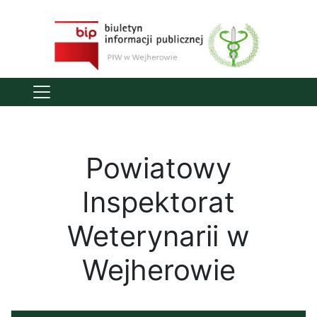
Previous
Nex
Powiatowy
Inspektorat
Weterynarii w
Wejherowie