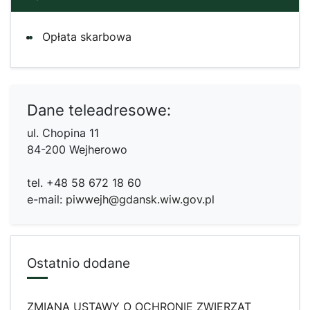
Opłata skarbowa
Dane teleadresowe:
ul. Chopina 11
84-200 Wejherowo
tel. +48 58 672 18 60
e-mail:
piwwejh@gdansk.wiw.gov.pl
Ostatnio dodane
ZMIANA USTAWY O OCHRONIE ZWIERZĄT