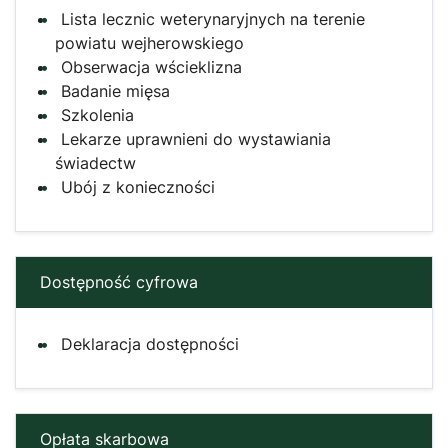
Lista lecznic weterynaryjnych na terenie
powiatu wejherowskiego
Obserwacja wścieklizna
Badanie mięsa
Szkolenia
Lekarze uprawnieni do wystawiania
świadectw
Ubój z konieczności
Dostępność cyfrowa
Deklaracja dostępności
Opłata skarbowa