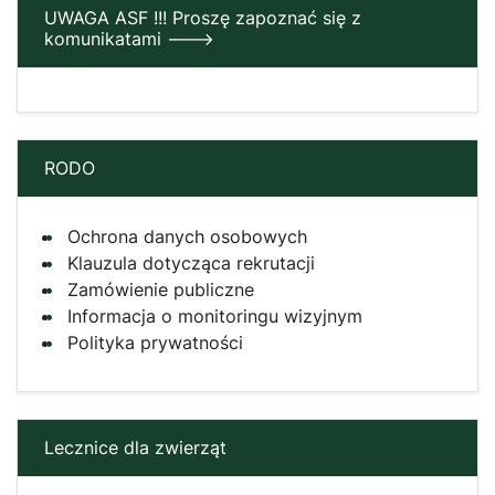
UWAGA ASF !!! Proszę zapoznać się z
komunikatami --->
RODO
Ochrona danych osobowych
Klauzula dotycząca rekrutacji
Zamówienie publiczne
Informacja o monitoringu wizyjnym
Polityka prywatności
Lecznice dla zwierząt