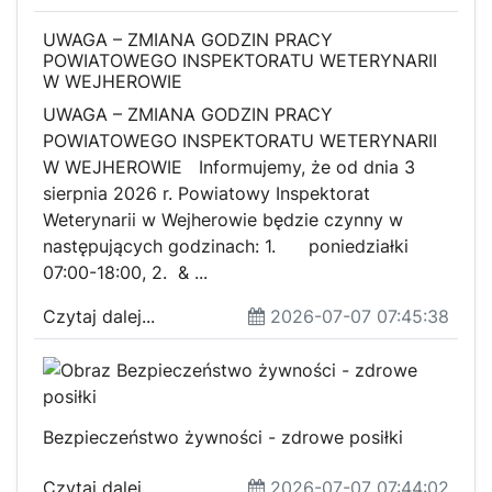
UWAGA – ZMIANA GODZIN PRACY
POWIATOWEGO INSPEKTORATU WETERYNARII
W WEJHEROWIE
UWAGA – ZMIANA GODZIN PRACY
POWIATOWEGO INSPEKTORATU WETERYNARII
W WEJHEROWIE Informujemy, że od dnia 3
sierpnia 2026 r. Powiatowy Inspektorat
Weterynarii w Wejherowie będzie czynny w
następujących godzinach: 1. poniedziałki
07:00-18:00, 2. & ...
Czytaj dalej...
2026-07-07 07:45:38
Bezpieczeństwo żywności - zdrowe posiłki
Czytaj dalej...
2026-07-07 07:44:02